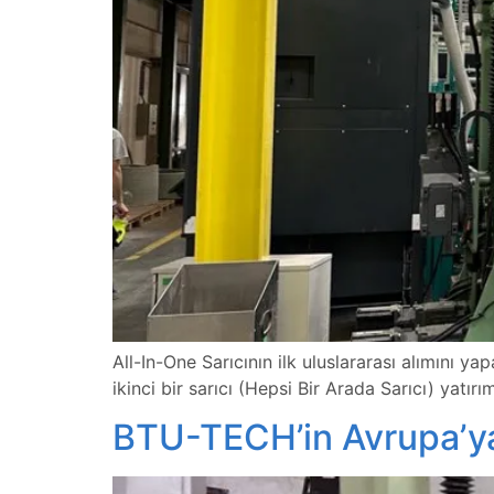
All-In-One Sarıcının ilk uluslararası alımını 
ikinci bir sarıcı (Hepsi Bir Arada Sarıcı) yatırım
BTU-TECH’in Avrupa’ya il