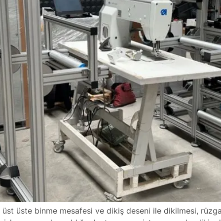
r üst üste binme mesafesi ve dikiş deseni ile dikilmesi, rüz