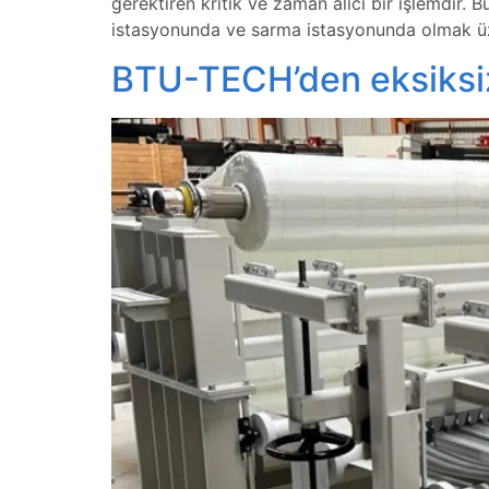
gerektiren kritik ve zaman alıcı bir işlemdir.
istasyonunda ve sarma istasyonunda olmak üze
BTU-TECH’den eksiksiz b