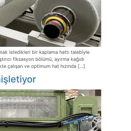
ak istedikleri bir kaplama hattı talebiyle
ştırıcı fiksasyon bölümü, ayırma kağıdı
kte çalışan ve optimum hat hızında […]
işletiyor