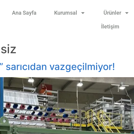
Ana Sayfa
Kurumsal
Ürünler
İletişim
siz
 sarıcıdan vazgeçilmiyor!