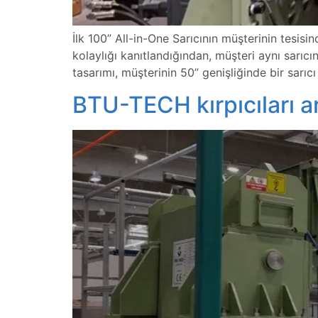
İlk 100” All-in-One Sarıcının müşterinin tesisi
kolaylığı kanıtlandığından, müşteri aynı sarıcı
tasarımı, müşterinin 50” genişliğinde bir sarıc
BTU-TECH kırpıcıları a