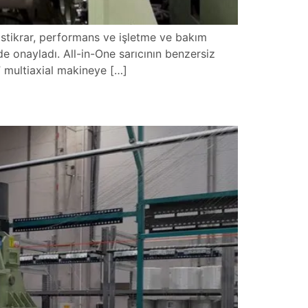
. İstikrar, performans ve işletme ve bakım
de onayladı. All-in-One sarıcının benzersiz
0” multiaxial makineye […]