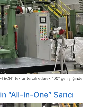
U-TECH’i tekrar tercih ederek 100″ genişliğinde
in “All-in-One” Sarıcı