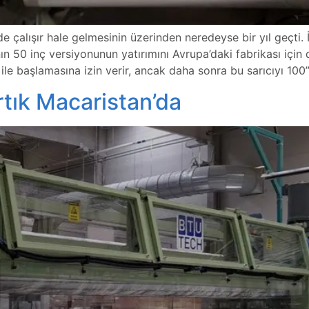
nde çalışır hale gelmesinin üzerinden neredeyse bir yıl geçti
nın 50 inç versiyonunun yatırımını Avrupa’daki fabrikası için 
ı ile başlamasına izin verir, ancak daha sonra bu sarıcıyı 10
rtık Macaristan’da