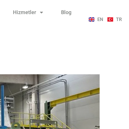
Hizmetler
Blog
EN
TR