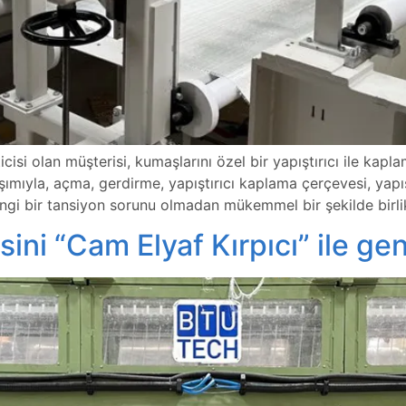
i olan müşterisi, kumaşlarını özel bir yapıştırıcı ile kaplam
ımıyla, açma, gerdirme, yapıştırıcı kaplama çerçevesi, yapı
ngi bir tansiyon sorunu olmadan mükemmel bir şekilde birli
i “Cam Elyaf Kırpıcı” ile gen