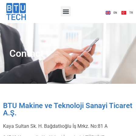
EN
TR
Contact
BTU Makine ve Teknoloji Sanayi Ticaret
A.Ş.
Kaya Sultan Sk. H. Bağdatlıoğlu İş Mrkz. No:81 A