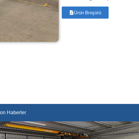
Ürün Broşürü
on Haberler