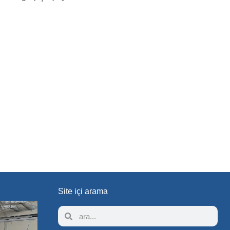
Site içi arama