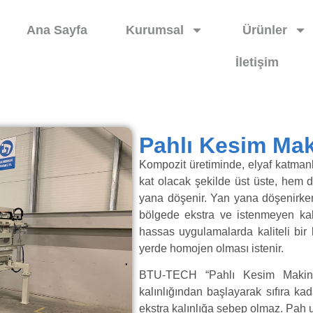
Ana Sayfa
Kurumsal
Ürünler
İletişim
Pahlı Kesim Mak
Kompozit üretiminde, elyaf katmanla
kat olacak şekilde üst üste, hem 
yana döşenir. Yan yana döşenirken 
bölgede ekstra ve istenmeyen kalı
hassas uygulamalarda kaliteli bir 
yerde homojen olması istenir.
BTU-TECH “Pahlı Kesim Makines
kalınlığından başlayarak sıfıra ka
ekstra kalınlığa sebep olmaz. Pah u