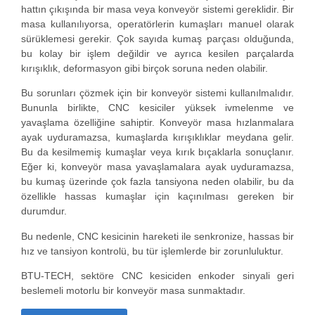
hattın çıkışında bir masa veya konveyör sistemi gereklidir. Bir
masa kullanılıyorsa, operatörlerin kumaşları manuel olarak
sürüklemesi gerekir. Çok sayıda kumaş parçası olduğunda,
bu kolay bir işlem değildir ve ayrıca kesilen parçalarda
kırışıklık, deformasyon gibi birçok soruna neden olabilir.
Bu sorunları çözmek için bir konveyör sistemi kullanılmalıdır.
Bununla birlikte, CNC kesiciler yüksek ivmelenme ve
yavaşlama özelliğine sahiptir. Konveyör masa hızlanmalara
ayak uyduramazsa, kumaşlarda kırışıklıklar meydana gelir.
Bu da kesilmemiş kumaşlar veya kırık bıçaklarla sonuçlanır.
Eğer ki, konveyör masa yavaşlamalara ayak uyduramazsa,
bu kumaş üzerinde çok fazla tansiyona neden olabilir, bu da
özellikle hassas kumaşlar için kaçınılması gereken bir
durumdur.
Bu nedenle, CNC kesicinin hareketi ile senkronize, hassas bir
hız ve tansiyon kontrolü, bu tür işlemlerde bir zorunluluktur.
BTU-TECH, sektöre CNC kesiciden enkoder sinyali geri
beslemeli motorlu bir konveyör masa sunmaktadır.