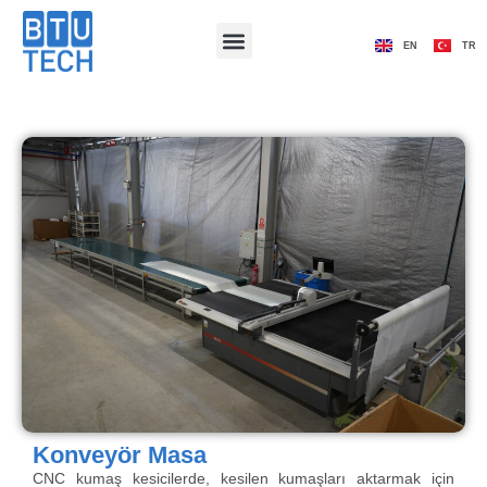
EN
TR
Konveyör Masa
CNC kumaş kesicilerde, kesilen kumaşları aktarmak için