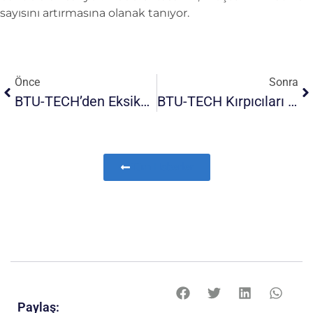
sayısını artırmasına olanak tanıyor.
Önce
Sonra
BTU-TECH’den Eksiksiz Bir ‘yapıştırıcı Kaplama Hattı’!
BTU-TECH Kırpıcıları Artık Macaristan’da
Tüm Haberler
Paylaş: