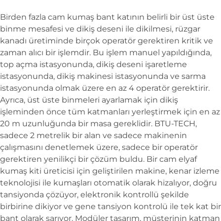
Birden fazla cam kumaş bant katının belirli bir üst üste
binme mesafesi ve dikiş deseni ile dikilmesi, rüzgar
kanadı üretiminde birçok operatör gerektiren kritik ve
zaman alıcı bir işlemdir. Bu işlem manuel yapıldığında,
top açma istasyonunda, dikiş deseni işaretleme
istasyonunda, dikiş makinesi istasyonunda ve sarma
istasyonunda olmak üzere en az 4 operatör gerektirir.
Ayrıca, üst üste binmeleri ayarlamak için dikiş
işleminden önce tüm katmanları yerleştirmek için en az
20 m uzunluğunda bir masa gereklidir. BTU-TECH,
sadece 2 metrelik bir alan ve sadece makinenin
çalışmasını denetlemek üzere, sadece bir operatör
gerektiren yenilikçi bir çözüm buldu. Bir cam elyaf
kumaş kiti üreticisi için geliştirilen makine, kenar izleme
teknolojisi ile kumaşları otomatik olarak hizalıyor, doğru
tansiyonda çözüyor, elektronik kontrollü şekilde
birbirine dikiyor ve gene tansiyon kontrolü ile tek kat bir
bant olarak sarıyor. Modüler tasarım, müşterinin katman