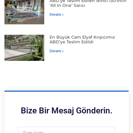
ABD’ye Teslim Edilen Ikinci 130-Inch
‘All In One’ Sarıcı
Devamı »
En Büyük Cam Elyaf Kırpıcımız
ABD’ye Teslim Edildi
Devamı »
Bize Bir Mesaj Gönderin.