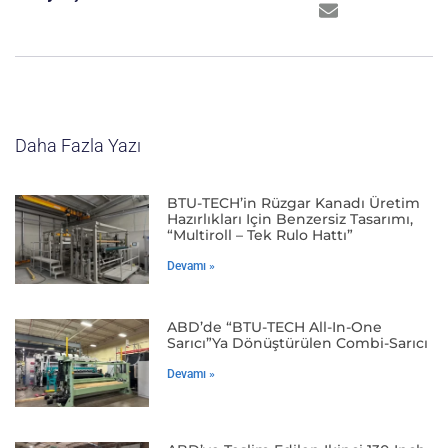
Daha Fazla Yazı
BTU-TECH’in Rüzgar Kanadı Üretim
Hazırlıkları Için Benzersiz Tasarımı,
“Multiroll – Tek Rulo Hattı”
Devamı »
ABD’de “BTU-TECH All-In-One
Sarıcı”ya Dönüştürülen Combi-Sarıcı
Devamı »