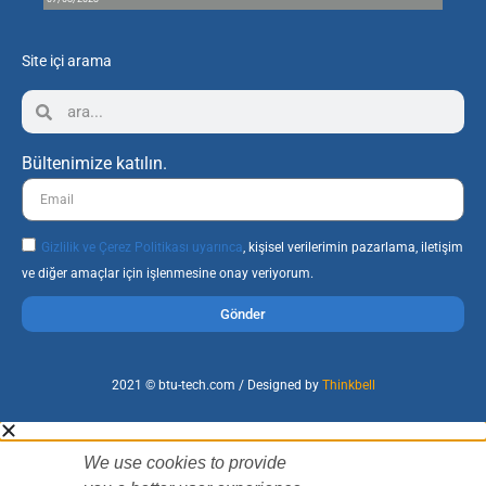
Site içi arama
Bültenimize katılın.
Gizlilik ve Çerez Politikası uyarınca
, kişisel verilerimin pazarlama, iletişim
ve diğer amaçlar için işlenmesine onay veriyorum.
Gönder
2021 © btu-tech.com / Designed by
Thinkbell
We use cookies to provide