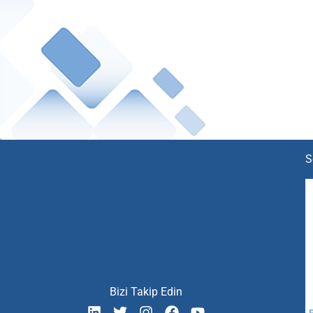
S
Bizi Takip Edin