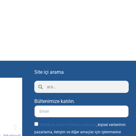
Site içi arama
Bültenimize katılın.
Gizlilik ve Çerez Politikası uyarınca
, kişisel verilerimin
pazarlama, iletişim ve diğer amaçlar için işlenmesine