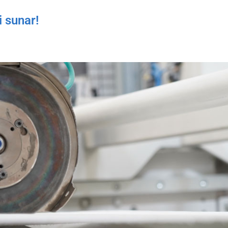
 sunar!