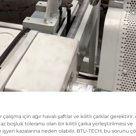
lışma için ağır havalı şaftlar ve kilitli çarklar gerektirir. 
az boşluk toleransı olan bir kilitli çarka yerleştirilmesi ve
 ve işyeri kazalarına neden olabilir. BTU-TECH, bu sorunu 