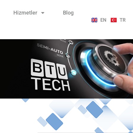
Hizmetler
Blog
EN
TR