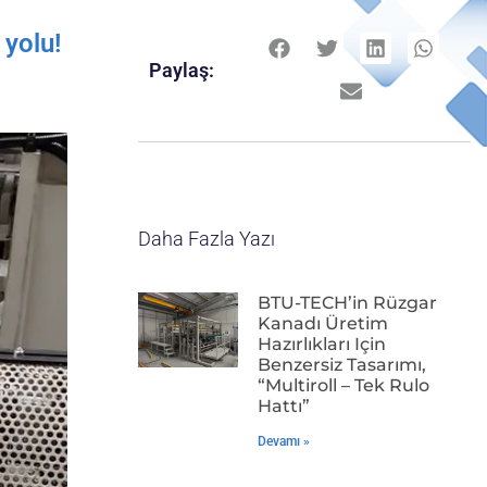
 yolu!
Paylaş:
Daha Fazla Yazı
BTU-TECH’in Rüzgar
Kanadı Üretim
Hazırlıkları Için
Benzersiz Tasarımı,
“Multiroll – Tek Rulo
Hattı”
Devamı »