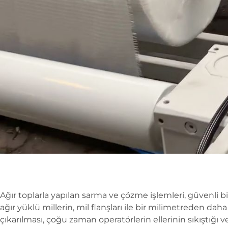
Ağır toplarla yapılan sarma ve çözme işlemleri, güvenli bir ça
ağır yüklü millerin, mil flanşları ile bir milimetreden daha 
çıkarılması, çoğu zaman operatörlerin ellerinin sıkıştığı