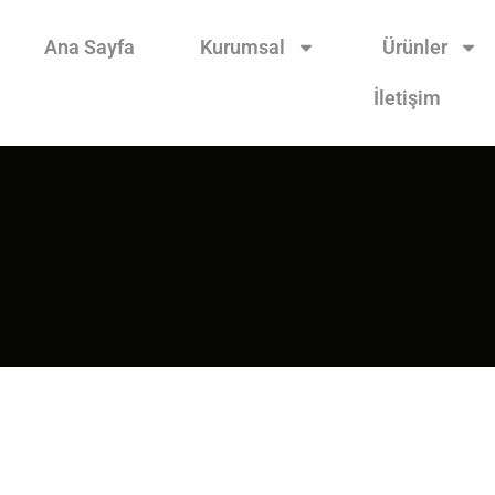
Ana Sayfa
Kurumsal
Ürünler
İletişim