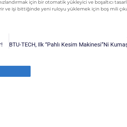
ızlandırmak için bir otomatik yükleyici ve boşaltıcı tasar
rir ve işi bittiğinde yeni ruloyu yüklemek için boş mili çıka
!
Tüm Haberler