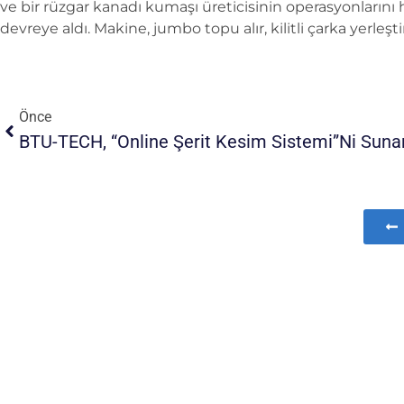
ve bir rüzgar kanadı kumaşı üreticisinin operasyonlarını h
devreye aldı. Makine, jumbo topu alır, kilitli çarka yerleşti
Önce
BTU-TECH, “Online Şerit Kesim Sistemi”ni Sunar