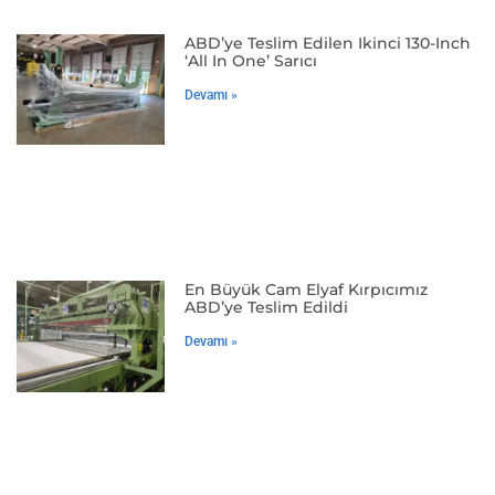
ABD’ye Teslim Edilen Ikinci 130-Inch
‘All In One’ Sarıcı
Devamı »
En Büyük Cam Elyaf Kırpıcımız
ABD’ye Teslim Edildi
Devamı »