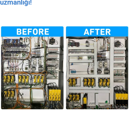
uzmanlığı!