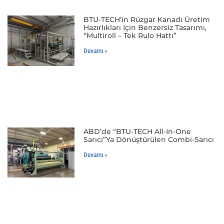
BTU-TECH’in Rüzgar Kanadı Üretim
Hazırlıkları Için Benzersiz Tasarımı,
“Multiroll – Tek Rulo Hattı”
Devamı »
ABD’de “BTU-TECH All-In-One
Sarıcı”ya Dönüştürülen Combi-Sarıcı
Devamı »